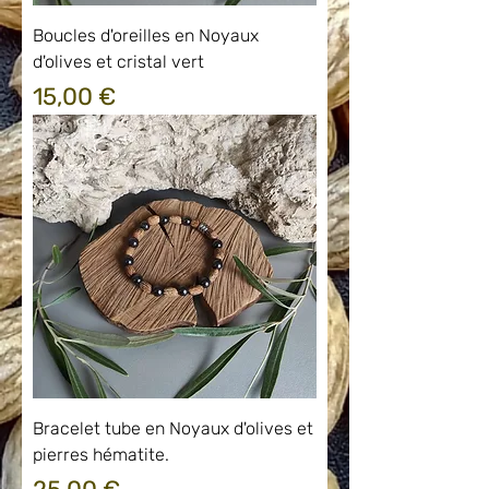
Boucles d'oreilles en Noyaux
d'olives et cristal vert
Prix
15,00 €
Bracelet tube en Noyaux d'olives et
pierres hématite.
Prix