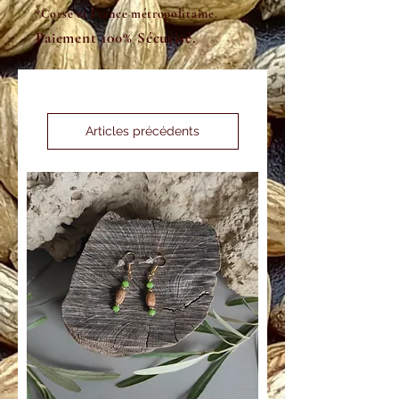
*Corse et France métropolitaine.
Paiement 100% Sécurisé.
Articles précédents