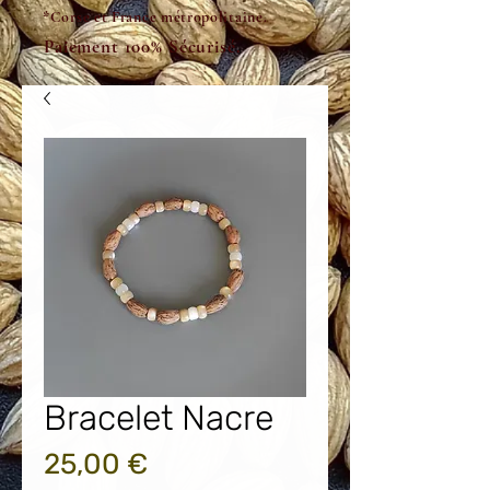
*Corse et France métropolitaine.
Paiement 100% Sécurisé.
Bracelet Nacre
Prix
25,00 €