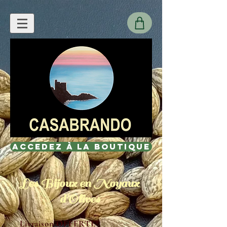
Accedez à la Boutique
Les Bijoux en Noyaux
d'Olives
Livraison OFFERTE*