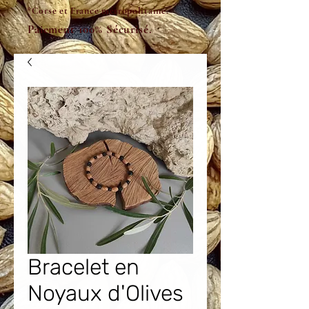
*Corse et France métropolitaine.
Paiement 100% Sécurisé.
Bracelet en
Noyaux d'Olives