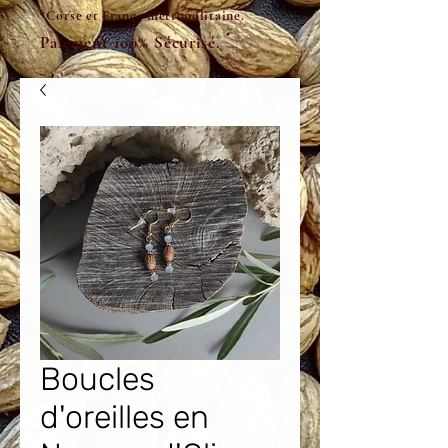
*Corse et France métropolitaine.
Paiement 100% Sécurisé.
Boucles
d'oreilles en