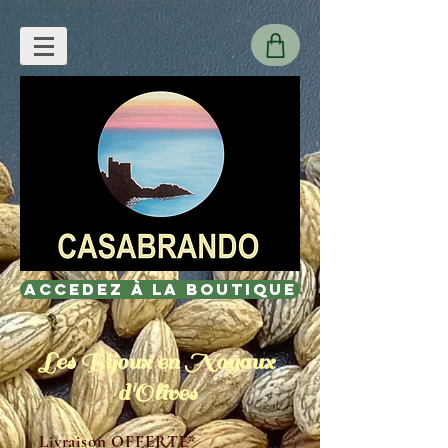
Accedez à la Boutique
Les Bijoux en Noyaux
d'Olives
Livraison OFFERTE*