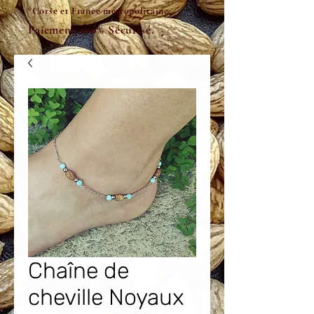
*Corse et France métropolitaine.
Paiement 100% Sécurisé.
Chaîne de
cheville Noyaux